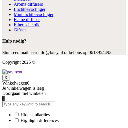
Aroma diffusers
Luchtbevochtiger
Mini luchtbevochtiger
Flame diffuser
Etherische olie
Giftset
Hulp nodig?
Stuur een mail naar info@lofsy.nl of bel ons op 0613954492
Copyright 2025 ©
X
Winkelwagen
0
Je winkelwagen is leeg
Doorgaan met winkelen
0
Hide similarities
Highlight differences