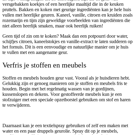
versgebakken koekjes of een heerlijke maaltijd die in de keuken
pruttels. Bakken en koken met geurige ingrediënten kan je hele huis
vullen met heerlijke geuren. Kaneel, vanille, citroen en kruiden zoals
rozemarijn en tijm zijn geweldige voorbeelden van ingrediënten die
niet alleen heerlijk smaken, maar ook heerlijk ruiken!
Geen tijd of zin om te koken? Maak dan een potpourri door water,
schijfjes citroen, kaneelstokjes en vanille-extract te laten sudderen op
het fornuis. Dit is een eenvoudige en natuurlijke manier om je huis
te vullen met een aangename geur.
Verfris je stoffen en meubels
Stoffen en meubels houden geur vast. Vooral als je huisdieren hebt.
Gelukkig zijn er genoeg manieren om je stoffen en meubels fris te
houden. Begin met het regelmatig wassen van je gordijnen,
kussenslopen en dekens. Voor gestoffeerde meubels kun je een
stofzuiger met een speciale opzetborstel gebruiken om stof en haren
te verwijderen.
Daarnaast kan je een textielspray gebruiken of zelf een maken met
water en een paar druppels geurolie. Spray dit op je meubels,