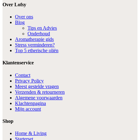
Over Lofsy
Over ons
Blog
Tips en Advies
Onderhoud
Aromatherapie gids
Stress verminderen?
Top 5 etherische oliën
Klantenservice
Contact
Privacy Policy
Meest gestelde vragen
Verzenden & retourneren
Algemene voorwaarden
Klachtenpagina
Mijn account
Shop
Home & Living
Starterset