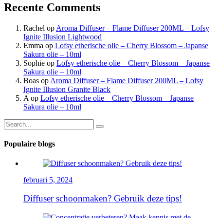
Recente Comments
Rachel
op
Aroma Diffuser – Flame Diffuser 200ML – Lofsy
Ignite Illusion Lightwood
Emma
op
Lofsy etherische olie – Cherry Blossom – Japanse
Sakura olie – 10ml
Sophie
op
Lofsy etherische olie – Cherry Blossom – Japanse
Sakura olie – 10ml
Boas
op
Aroma Diffuser – Flame Diffuser 200ML – Lofsy
Ignite Illusion Granite Black
A
op
Lofsy etherische olie – Cherry Blossom – Japanse
Sakura olie – 10ml
Populaire blogs
februari 5, 2024
Diffuser schoonmaken? Gebruik deze tips!