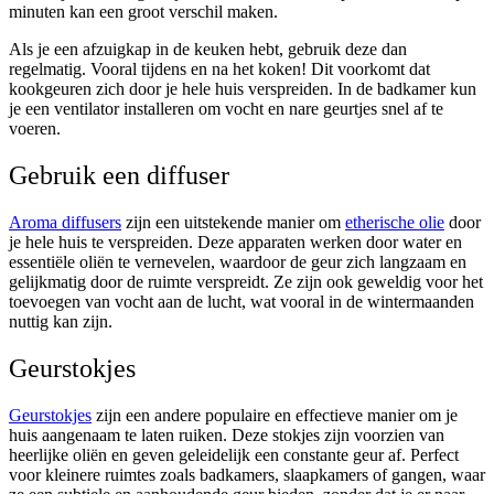
minuten kan een groot verschil maken.
Als je een afzuigkap in de keuken hebt, gebruik deze dan
regelmatig. Vooral tijdens en na het koken! Dit voorkomt dat
kookgeuren zich door je hele huis verspreiden. In de badkamer kun
je een ventilator installeren om vocht en nare geurtjes snel af te
voeren.
Gebruik een diffuser
Aroma diffusers
zijn een uitstekende manier om
etherische olie
door
je hele huis te verspreiden. Deze apparaten werken door water en
essentiële oliën te vernevelen, waardoor de geur zich langzaam en
gelijkmatig door de ruimte verspreidt. Ze zijn ook geweldig voor het
toevoegen van vocht aan de lucht, wat vooral in de wintermaanden
nuttig kan zijn.
Geurstokjes
Geurstokjes
zijn een andere populaire en effectieve manier om je
huis aangenaam te laten ruiken. Deze stokjes zijn voorzien van
heerlijke oliën en geven geleidelijk een constante geur af. Perfect
voor kleinere ruimtes zoals badkamers, slaapkamers of gangen, waar