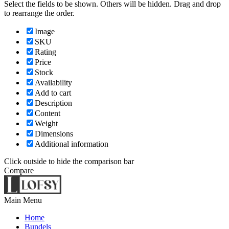
Select the fields to be shown. Others will be hidden. Drag and drop
to rearrange the order.
Image
SKU
Rating
Price
Stock
Availability
Add to cart
Description
Content
Weight
Dimensions
Additional information
Click outside to hide the comparison bar
Compare
Main Menu
Home
Bundels