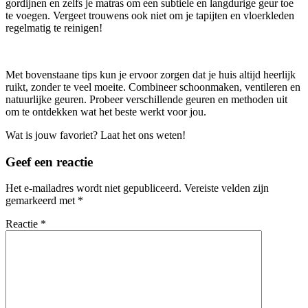
gordijnen en zelfs je matras om een subtiele en langdurige geur toe
te voegen. Vergeet trouwens ook niet om je tapijten en vloerkleden
regelmatig te reinigen!
Met bovenstaane tips kun je ervoor zorgen dat je huis altijd heerlijk
ruikt, zonder te veel moeite. Combineer schoonmaken, ventileren en
natuurlijke geuren. Probeer verschillende geuren en methoden uit
om te ontdekken wat het beste werkt voor jou.
Wat is jouw favoriet? Laat het ons weten!
Geef een reactie
Het e-mailadres wordt niet gepubliceerd.
Vereiste velden zijn
gemarkeerd met
*
Reactie
*